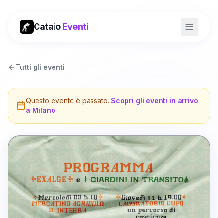
Cataio
Eventi
Tutti gli eventi
Questo evento è passato.
Scopri gli eventi in arrivo
a
Milano