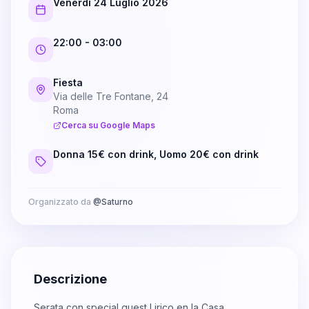
Venerdì 24 Luglio 2026
22:00
- 03:00
Fiesta
Via delle Tre Fontane, 24
Roma
Cerca su Google Maps
Donna 15€ con drink, Uomo 20€ con drink
Organizzato da
@
Saturno
Descrizione
Serata con special guest Lirico en la Casa