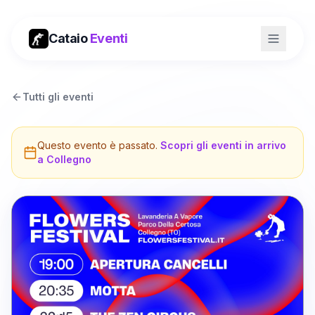
Cataio
Eventi
Tutti gli eventi
Questo evento è passato.
Scopri gli eventi in arrivo
a
Collegno