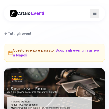
Cataio
Eventi
Tutti gli eventi
Questo evento è passato.
Scopri gli eventi in arrivo
a
Napoli