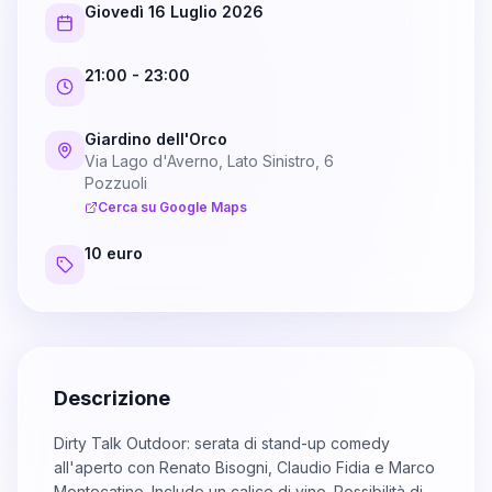
Giovedì 16 Luglio 2026
21:00
- 23:00
Giardino dell'Orco
Via Lago d'Averno, Lato Sinistro, 6
Pozzuoli
Cerca su Google Maps
10 euro
Descrizione
Dirty Talk Outdoor: serata di stand-up comedy
all'aperto con Renato Bisogni, Claudio Fidia e Marco
Montecatino. Include un calice di vino. Possibilità di