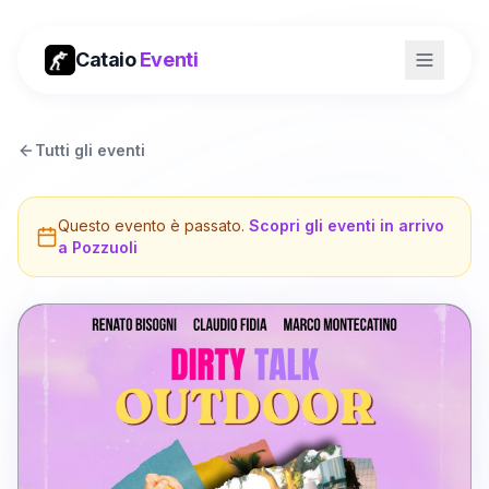
Cataio
Eventi
Tutti gli eventi
Questo evento è passato.
Scopri gli eventi in arrivo
a
Pozzuoli