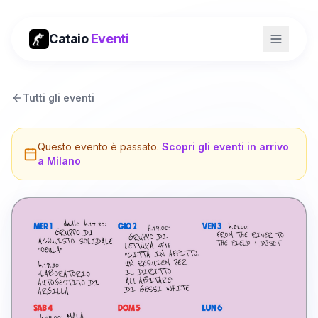
Cataio
Eventi
Tutti gli eventi
Questo evento è passato.
Scopri gli eventi in arrivo
a
Milano