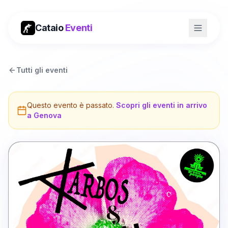
Cataio
Eventi
Tutti gli eventi
Questo evento è passato.
Scopri gli eventi in arrivo
a
Genova