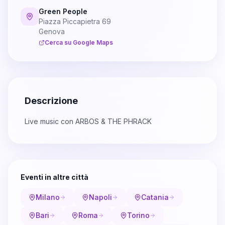
Green People
Piazza Piccapietra 69
Genova
Cerca su Google Maps
Descrizione
Live music con ARBOS & THE PHRACK
Eventi in altre città
Milano
Napoli
Catania
Bari
Roma
Torino