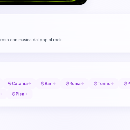
roso con musica dal pop al rock.
Catania
Bari
Roma
Torino
P
Pisa