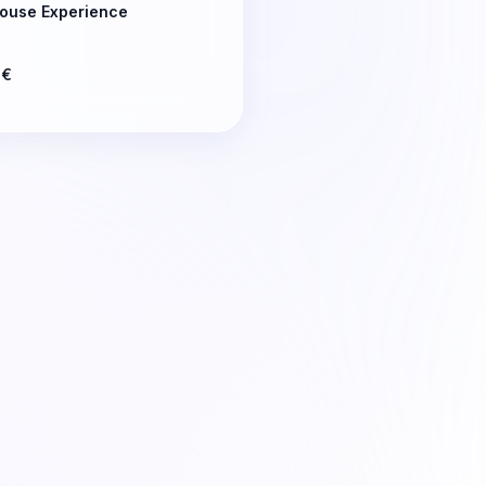
ouse Experience
3€