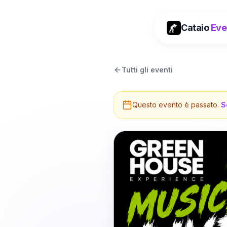
Cataio
Eve
Tutti gli eventi
Questo evento è passato.
S