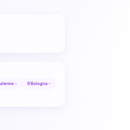
alermo
Bologna