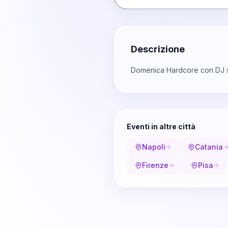
Descrizione
Domenica Hardcore con DJ se
Eventi in altre città
Napoli
Catania
Firenze
Pisa