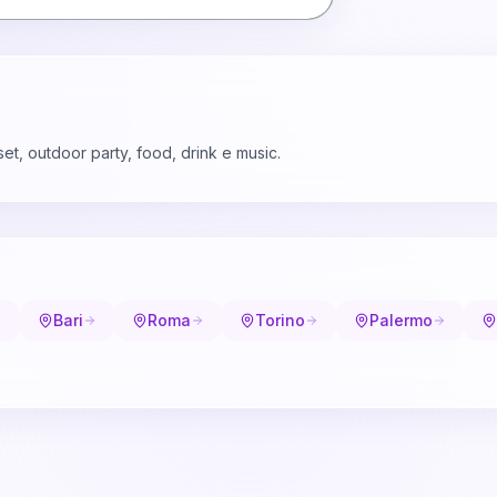
t, outdoor party, food, drink e music.
Bari
Roma
Torino
Palermo