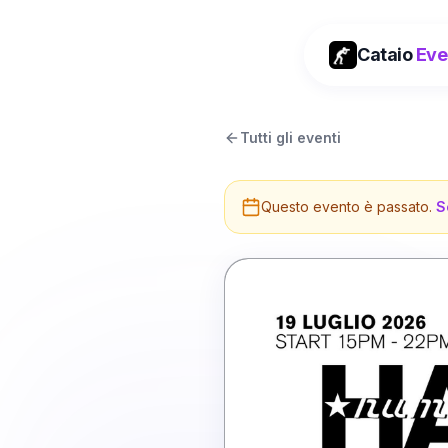
Cataio
Eve
Tutti gli eventi
Questo evento è passato.
S