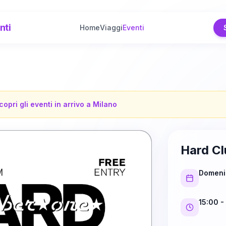
nti
Home
Viaggi
Eventi
copri gli eventi in arrivo a
Milano
Hard Cl
Domeni
15:00
-