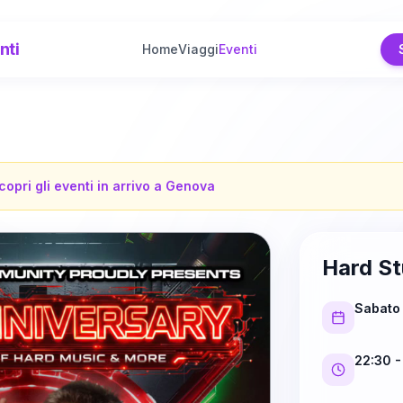
nti
Home
Viaggi
Eventi
copri gli eventi in arrivo a
Genova
Hard St
Sabato
22:30
-