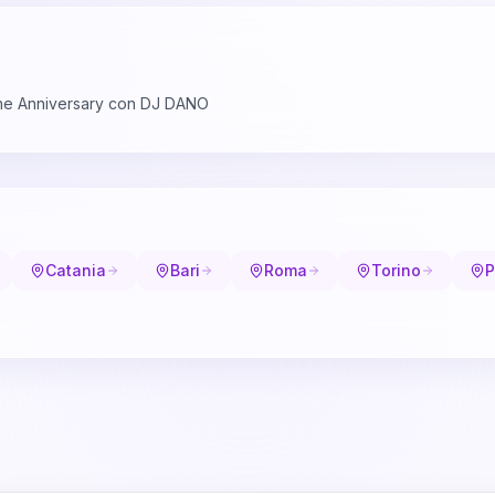
he Anniversary con DJ DANO
Catania
Bari
Roma
Torino
P