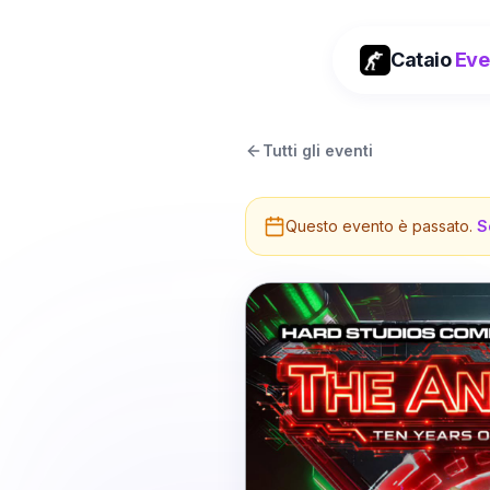
Cataio
Eve
Tutti gli eventi
Questo evento è passato.
S