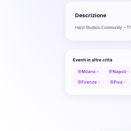
Descrizione
Hard Studios Community – T
Eventi in altre città
Milano
Napoli
Firenze
Pisa