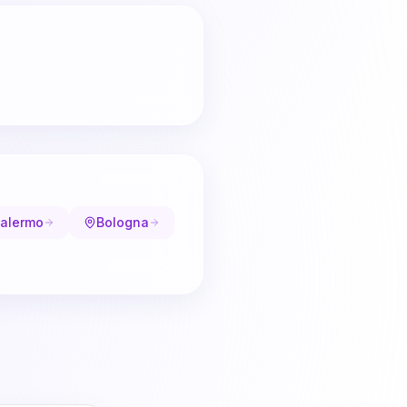
alermo
Bologna