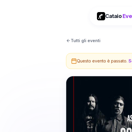
Cataio
Eve
Tutti gli eventi
Questo evento è passato.
S