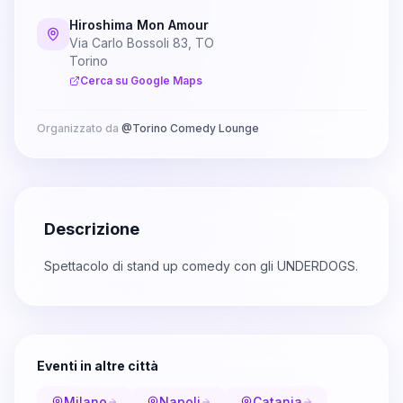
Hiroshima Mon Amour
Via Carlo Bossoli 83, TO
Torino
Cerca su Google Maps
Organizzato da
@
Torino Comedy Lounge
Descrizione
Spettacolo di stand up comedy con gli UNDERDOGS.
Eventi in altre città
Milano
Napoli
Catania