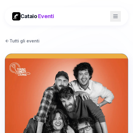
Cataio
Eventi
Tutti gli eventi