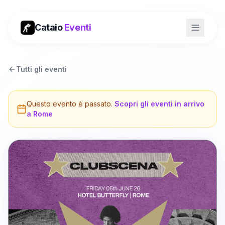
Cataio
Eventi
Tutti gli eventi
Questo evento è passato.
Scopri gli eventi in arrivo
a
Rome