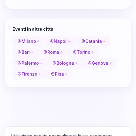
Eventi in altre città
Milano
Napoli
Catania
Bari
Roma
Torino
Palermo
Bologna
Genova
Firenze
Pisa
Utilizziamo cookie per migliorare la tua esperienza,