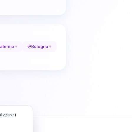
alermo
Bologna
lizzare i