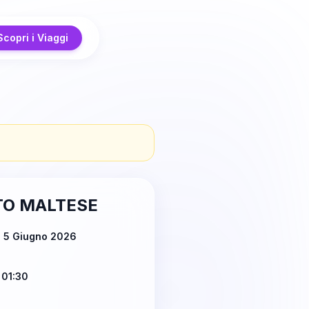
Scopri i Viaggi
TO MALTESE
ì 5 Giugno 2026
 01:30