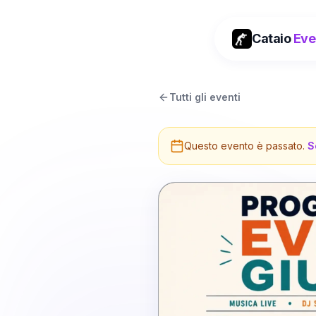
Cataio
Eve
Tutti gli eventi
Questo evento è passato.
S