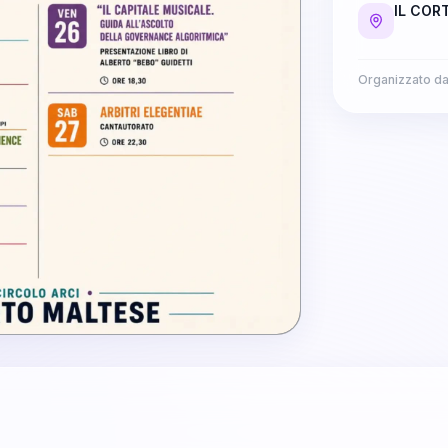
IL COR
Organizzato d