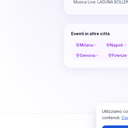
Musica Live: LAGUNA BOLL
Eventi in altre città
Milano
Napoli
Genova
Firenze
Utilizziamo co
contenuti.
Coo