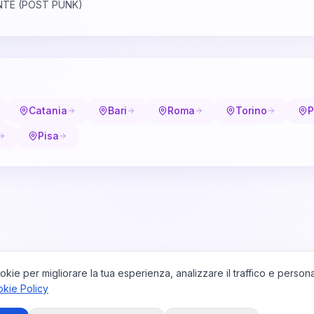
ENTE (POST PUNK)
Catania
Bari
Roma
Torino
P
Pisa
okie per migliorare la tua esperienza, analizzare il traffico e persona
kie Policy