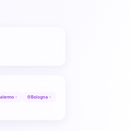
alermo
Bologna