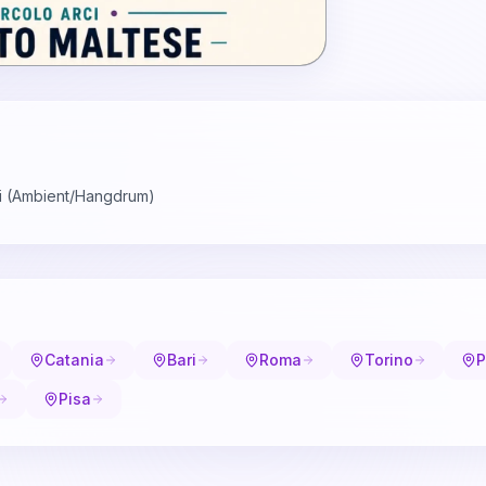
i (Ambient/Hangdrum)
Catania
Bari
Roma
Torino
P
Pisa