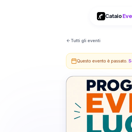
Cataio
Eve
Tutti gli eventi
Questo evento è passato.
S