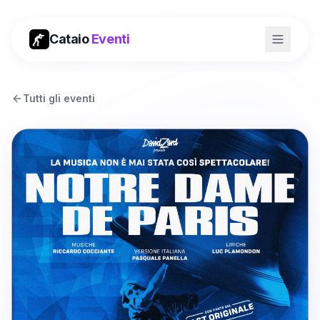
Cataio
Eventi
Tutti gli eventi