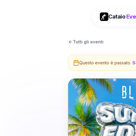
Cataio
Eve
Tutti gli eventi
Questo evento è passato.
S