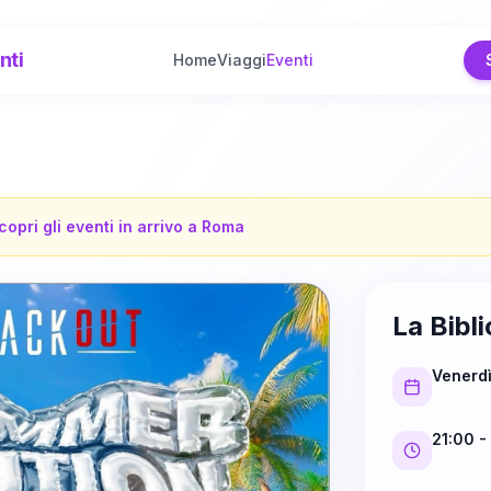
nti
Home
Viaggi
Eventi
copri gli eventi in arrivo a
Roma
La Bibl
Venerd
21:00
-