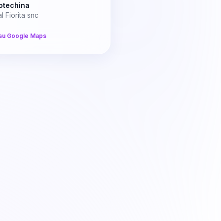
iotechina
l Fiorita snc
su Google Maps