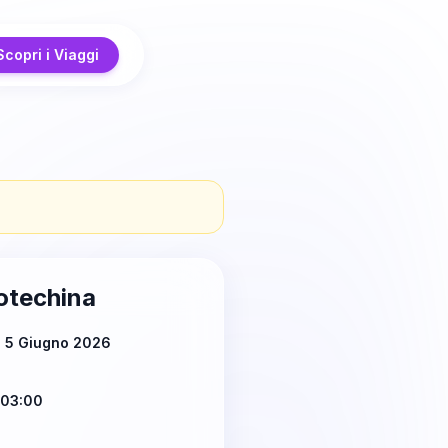
Scopri i Viaggi
iotechina
ì 5 Giugno 2026
 03:00