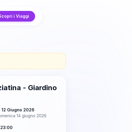
Scopri i Viaggi
iatina - Giardino
ì 12 Giugno 2026
omenica 14 giugno 2026
 23:00