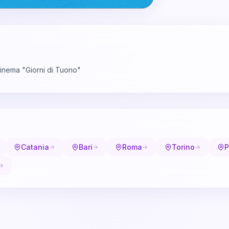
 cinema "Giorni di Tuono"
Catania
Bari
Roma
Torino
P