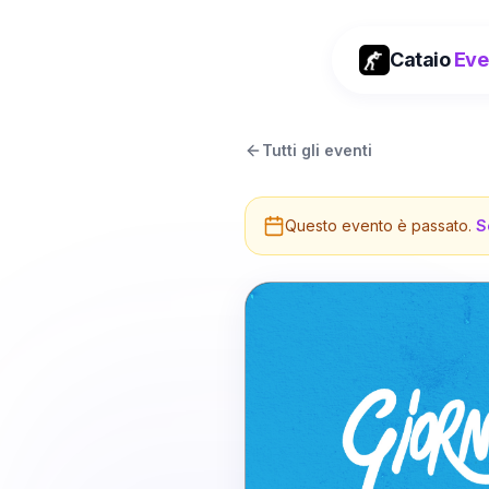
Cataio
Eve
Tutti gli eventi
Questo evento è passato.
S