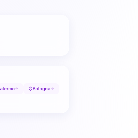
alermo
Bologna