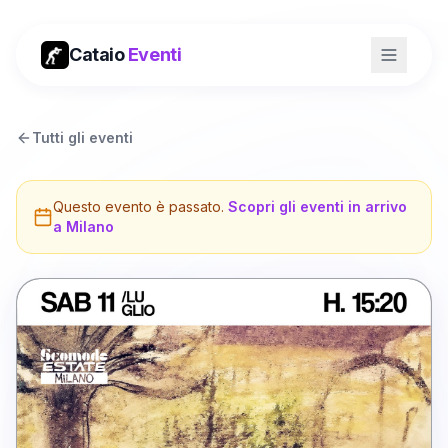
Cataio
Eventi
Tutti gli eventi
Questo evento è passato.
Scopri gli eventi in arrivo
a
Milano