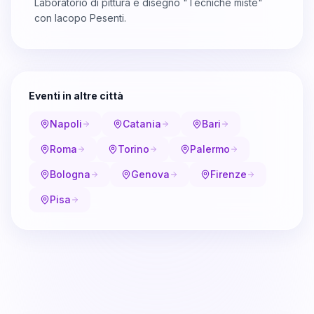
Laboratorio di pittura e disegno "Tecniche miste"
con Iacopo Pesenti.
Eventi in altre città
Napoli
Catania
Bari
Roma
Torino
Palermo
Bologna
Genova
Firenze
Pisa