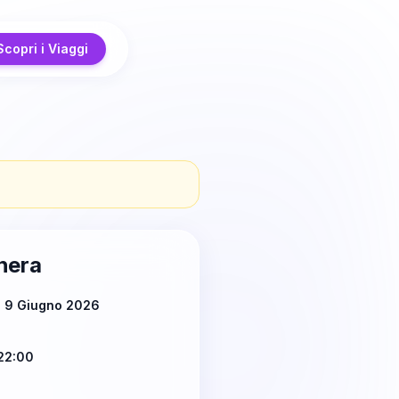
Scopri i Viaggi
hera
ì 9 Giugno 2026
22:00