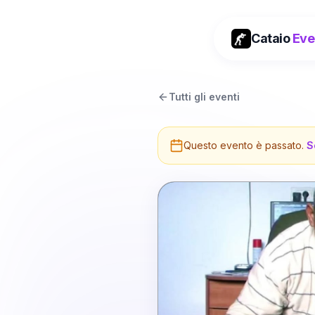
Cataio
Eve
Tutti gli eventi
Questo evento è passato.
S