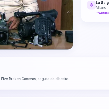
La Sci
Milano
Cerca 
Five Broken Cameras, seguita da dibattito.