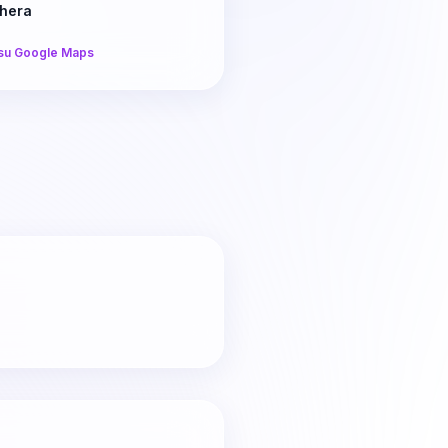
ghera
su Google Maps