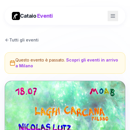
Cataio
Eventi
Tutti gli eventi
Questo evento è passato.
Scopri gli eventi in arrivo
a
Milano