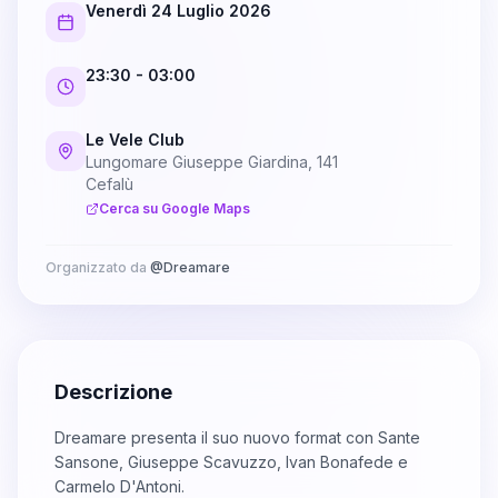
Venerdì 24 Luglio 2026
23:30
- 03:00
Le Vele Club
Lungomare Giuseppe Giardina, 141
Cefalù
Cerca su Google Maps
Organizzato da
@
Dreamare
Descrizione
Dreamare presenta il suo nuovo format con Sante
Sansone, Giuseppe Scavuzzo, Ivan Bonafede e
Carmelo D'Antoni.