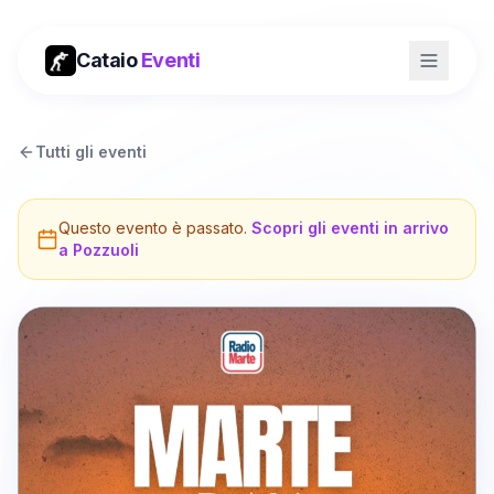
Cataio
Eventi
Tutti gli eventi
Questo evento è passato.
Scopri gli eventi in arrivo
a
Pozzuoli