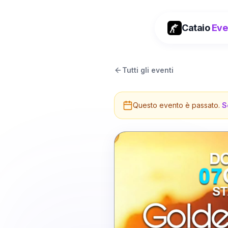
Cataio
Eve
Tutti gli eventi
Questo evento è passato.
S