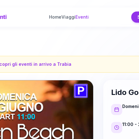
nti
Home
Viaggi
Eventi
copri gli eventi in arrivo a
Trabia
Lido Go
Domeni
11:00
- 