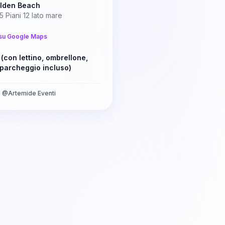
olden Beach
5 Piani 12 lato mare
su Google Maps
 (con lettino, ombrellone,
 parcheggio incluso)
a
@
Artemide Eventi