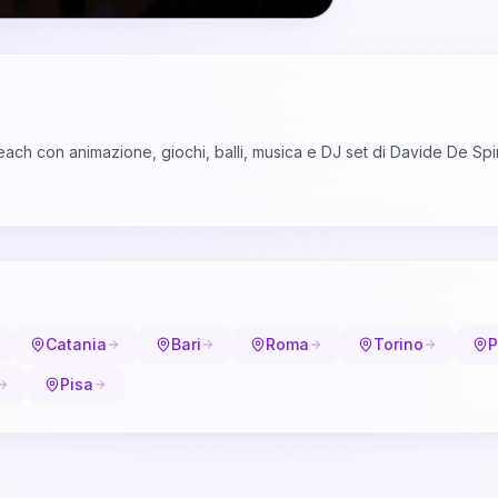
ch con animazione, giochi, balli, musica e DJ set di Davide De Spir
Catania
Bari
Roma
Torino
P
Pisa