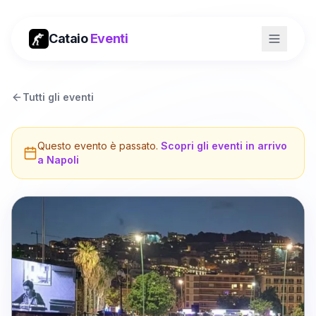
Cataio
Eventi
Tutti gli eventi
Questo evento è passato.
Scopri gli eventi in arrivo
a
Napoli