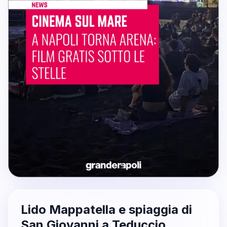
Lido Mappatella e spiaggia di
San Giovanni a Teduccio