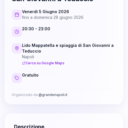
Venerdì 5 Giugno 2026
fino a
domenica 28 giugno 2026
20:30
- 23:00
Lido Mappatella e spiaggia di San Giovanni a
Teduccio
Napoli
Cerca su Google Maps
Gratuito
Organizzato da
@
grandenapoli.it
Descrizione