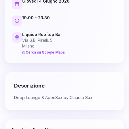
Giovedì 4 Giugno 2026
19:00
- 23:30
Liquido Rooftop Bar
Via G.B. Pirelli, 5
Milano
Cerca su Google Maps
Descrizione
Deep Lounge & AperiSax by Claudio Sax