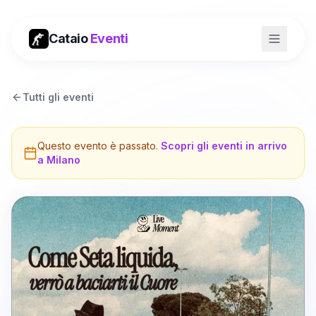
Cataio
Eventi
Tutti gli eventi
Questo evento è passato.
Scopri gli eventi in arrivo
a
Milano