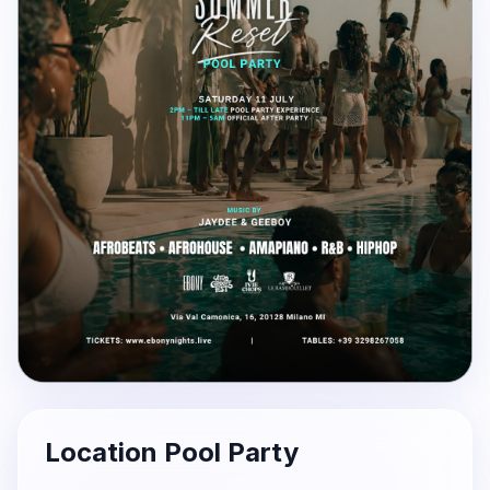
Location Pool Party