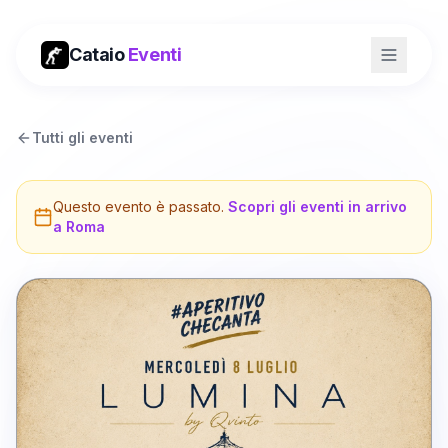
Cataio
Eventi
Tutti gli eventi
Questo evento è passato.
Scopri gli eventi in arrivo
a
Roma