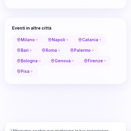
Eventi in altre città
Milano
Napoli
Catania
Bari
Roma
Palermo
Bologna
Genova
Firenze
Pisa
Utilizziamo cookie per migliorare la tua esperienza,