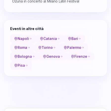
Ozuna in concerto al Milano Latin Festival
Eventi in altre città
Napoli
Catania
Bari
Roma
Torino
Palermo
Bologna
Genova
Firenze
Pisa