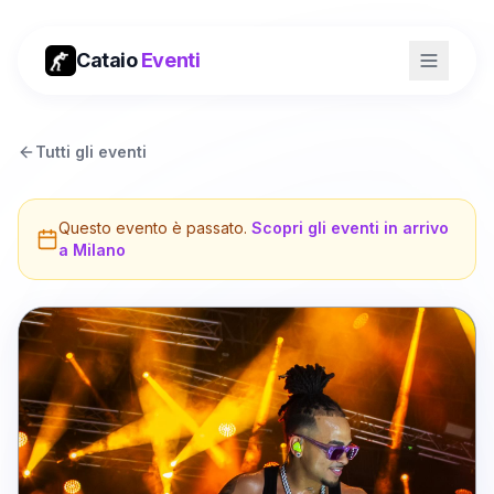
Cataio
Eventi
Tutti gli eventi
Questo evento è passato.
Scopri gli eventi in arrivo
a
Milano