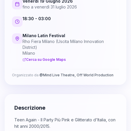
Venerdì 19 Giugno 2026
fino a
venerdì 31 luglio 2026
18:30
- 03:00
Milano Latin Festival
Rho Fiera Milano (Uscita Milano Innovation
District)
Milano
Cerca su Google Maps
Organizzato da
@
Mind Live Theatre, Off World Production
Descrizione
Teen Again - Il Party Più Pink e Glitterato d'Italia, con
hit anni 2000/2015.