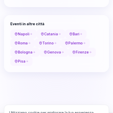
Eventi in altre città
Napoli
Catania
Bari
Roma
Torino
Palermo
Bologna
Genova
Firenze
Pisa
Utilizziamo cookie per migliorare la tua esperienza,