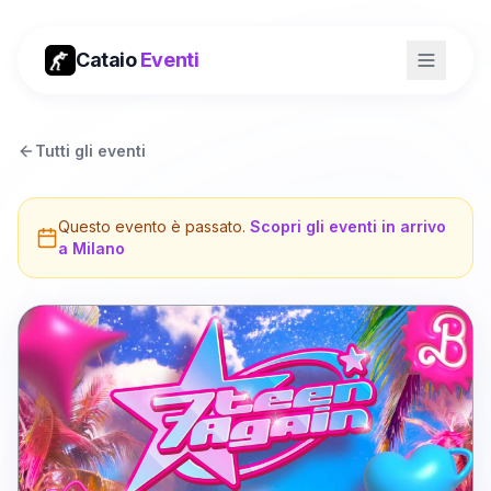
Cataio
Eventi
Tutti gli eventi
Questo evento è passato.
Scopri gli eventi in arrivo
a
Milano