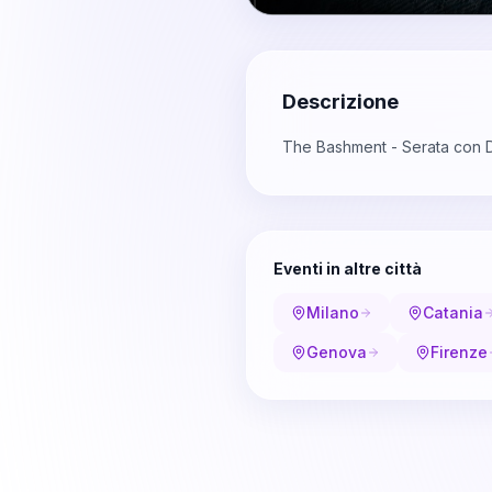
Descrizione
The Bashment - Serata con 
Eventi in altre città
Milano
Catania
Genova
Firenze