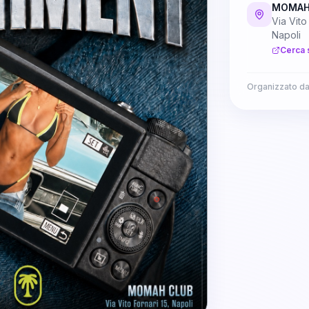
MOMAH
Via Vito
Napoli
Cerca 
Organizzato d