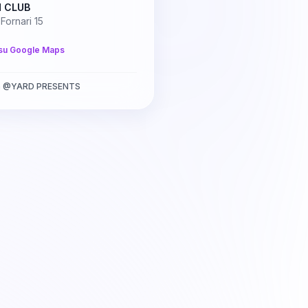
 CLUB
 Fornari 15
su Google Maps
a
@
YARD PRESENTS