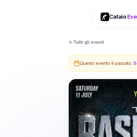
Cataio
Eve
Tutti gli eventi
Questo evento è passato.
S