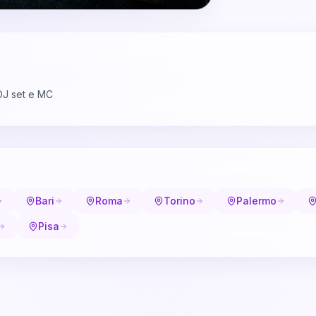
DJ set e MC
Bari
Roma
Torino
Palermo
Pisa