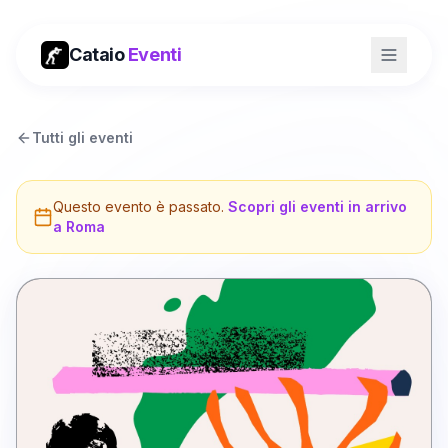
Cataio
Eventi
Tutti gli eventi
Questo evento è passato.
Scopri gli eventi in arrivo
a
Roma