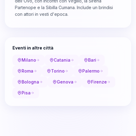
dell'Ovo, con incontri con Virgilio, la Sirena
Partenope e la Sibilla Cumana. Include un brindisi
con attori in vesti d'epoca.
Eventi in altre città
Milano
Catania
Bari
Roma
Torino
Palermo
Bologna
Genova
Firenze
Pisa