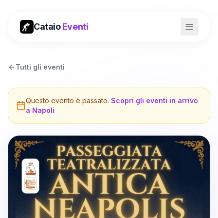
Cataio
Eventi
Tutti gli eventi
Questo evento è passato.
Scopri gli eventi in arrivo
a
Napoli