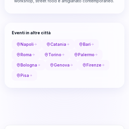
workshop, street food e artigianato contemporaneo.
Eventi in altre città
Napoli
Catania
Bari
Roma
Torino
Palermo
Bologna
Genova
Firenze
Pisa