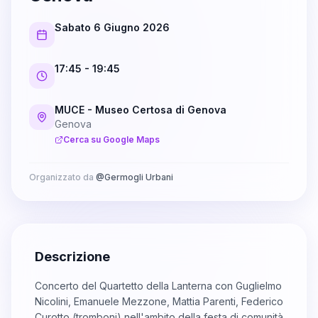
Sabato 6 Giugno 2026
17:45
- 19:45
MUCE - Museo Certosa di Genova
Genova
Cerca su Google Maps
Organizzato da
@
Germogli Urbani
Descrizione
Concerto del Quartetto della Lanterna con Guglielmo
Nicolini, Emanuele Mezzone, Mattia Parenti, Federico
Curotto (tromboni) nell'ambito della festa di comunità