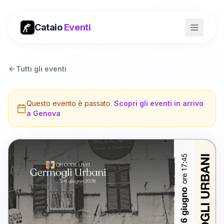
Cataio
Eventi
Tutti gli eventi
Questo evento è passato.
Scopri gli eventi in arrivo
a
Genova