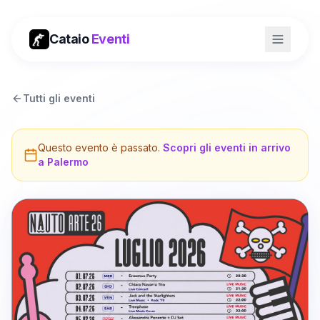
Cataio
Eventi
Tutti gli eventi
Questo evento è passato.
Scopri gli eventi in arrivo
a
Palermo