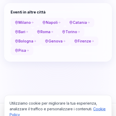
Eventi in altre città
Milano
Napoli
Catania
Bari
Roma
Torino
Bologna
Genova
Firenze
Pisa
Utilizziamo cookie per migliorare la tua esperienza,
analizzare il traffico e personalizzare i contenuti.
Cookie
Policy