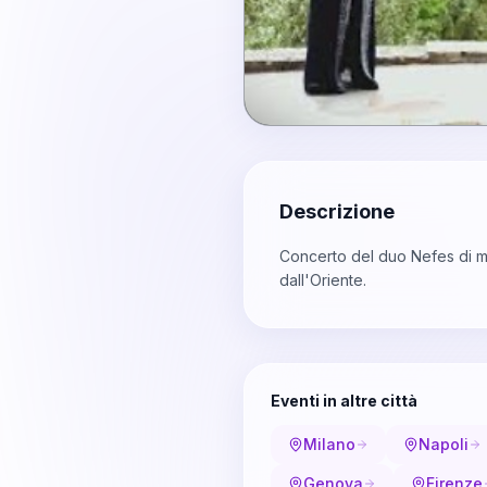
Descrizione
Concerto del duo Nefes di mu
dall'Oriente.
Eventi in altre città
Milano
Napoli
Genova
Firenze