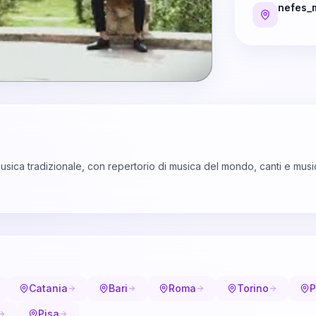
nefes_
sica tradizionale, con repertorio di musica del mondo, canti e music
Catania
Bari
Roma
Torino
P
Pisa