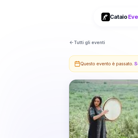
Cataio
Eve
Tutti gli eventi
Questo evento è passato.
S