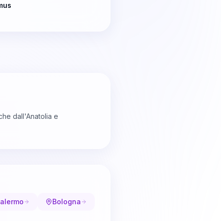
mus
he dall'Anatolia e
alermo
Bologna