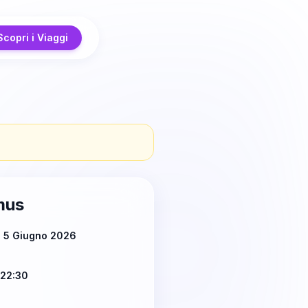
Scopri i Viaggi
mus
ì 5 Giugno 2026
 22:30