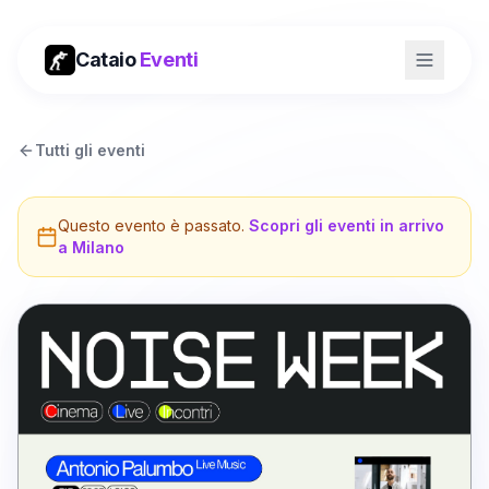
Cataio
Eventi
Tutti gli eventi
Questo evento è passato.
Scopri gli eventi in arrivo
a
Milano