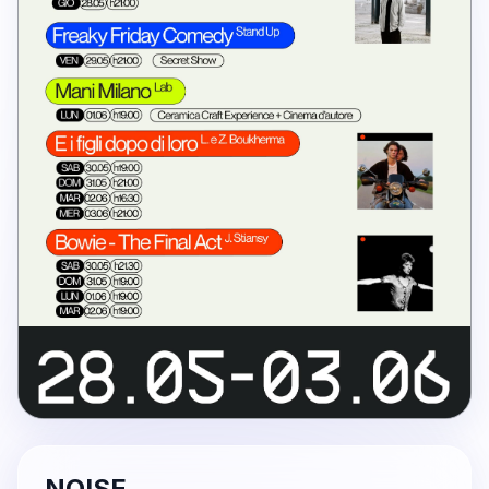
NOISE