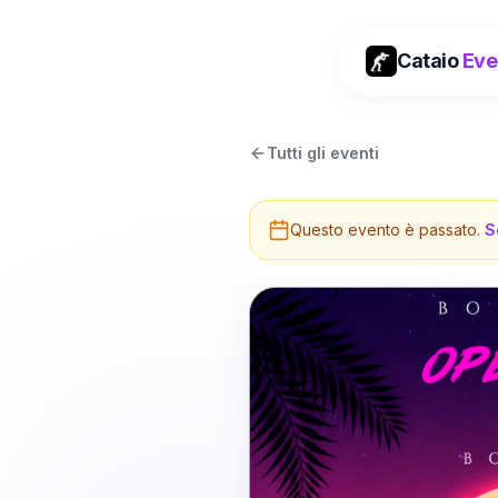
Cataio
Eve
Tutti gli eventi
Questo evento è passato.
S