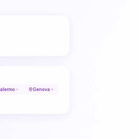
alermo
Genova