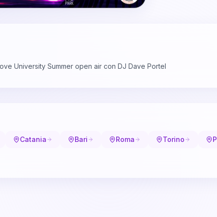
ove University Summer open air con DJ Dave Portel
Catania
Bari
Roma
Torino
P