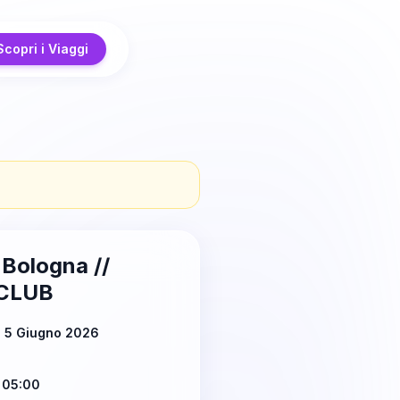
Scopri i Viaggi
Bologna //
CLUB
ì 5 Giugno 2026
 05:00