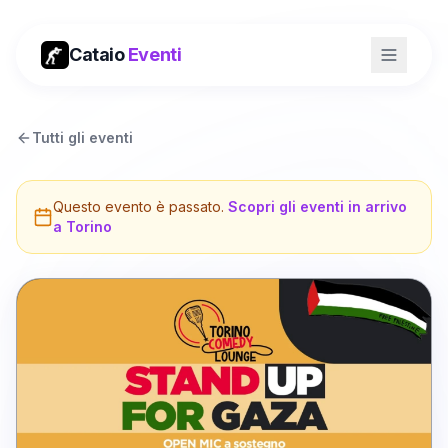
Cataio
Eventi
Tutti gli eventi
Questo evento è passato.
Scopri gli eventi in arrivo
a
Torino