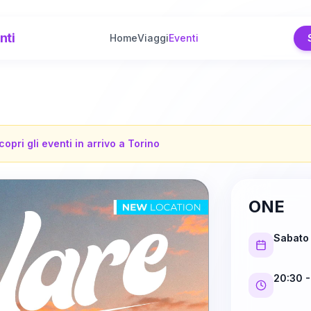
nti
Home
Viaggi
Eventi
copri gli eventi in arrivo a
Torino
ONE
Sabato
20:30
-