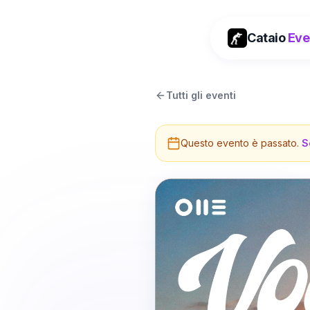
Cataio
Eve
Tutti gli eventi
Questo evento è passato.
S