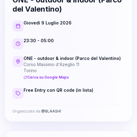
del Valentino)
Giovedì 9 Luglio 2026
23:30
- 05:00
ONE - outdoor & indoor (Parco del Valentino)
Corso Massimo d'Azeglio 11
Torino
Cerca su Google Maps
Free Entry con QR code (in lista)
Organizzato da
@
BLAASH!