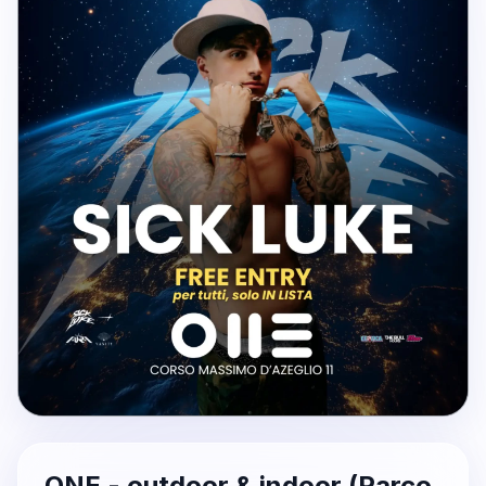
ONE - outdoor & indoor (Parco