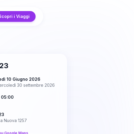
Scopri i Viaggi
23
edì 10 Giugno 2026
ercoledì 30 settembre 2026
 05:00
23
ia Nuova 1257
su Google Maps