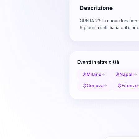
Descrizione
OPERA 23: la nuova location 
6 giorni a settimana dal mart
Eventi in altre città
Milano
Napoli
Genova
Firenze