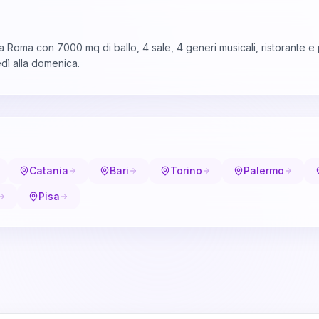
a Roma con 7000 mq di ballo, 4 sale, 4 generi musicali, ristorante e
edì alla domenica.
Catania
Bari
Torino
Palermo
Pisa