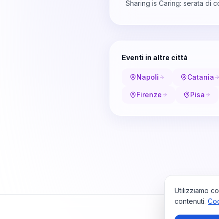
Sharing is Caring: serata di 
Eventi in altre città
Napoli
Catania
Firenze
Pisa
Utilizziamo co
contenuti.
Coo