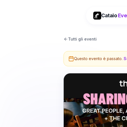
Cataio
Eve
Tutti gli eventi
Questo evento è passato.
S