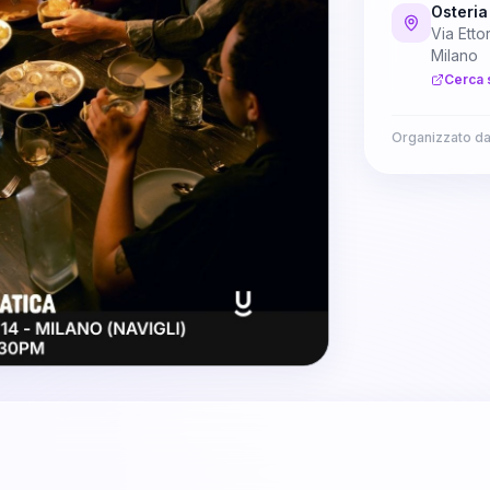
Osteria
Via Etto
Milano
Cerca 
Organizzato d