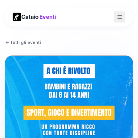
Cataio
Eventi
Tutti gli eventi