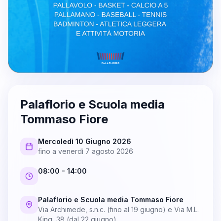
Palaflorio e Scuola media
Tommaso Fiore
Mercoledì 10 Giugno 2026
fino a
venerdì 7 agosto 2026
08:00
- 14:00
Palaflorio e Scuola media Tommaso Fiore
Via Archimede, s.n.c. (fino al 19 giugno) e Via M.L.
King, 38 (dal 22 giugno)