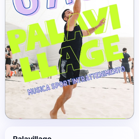
Palavillage