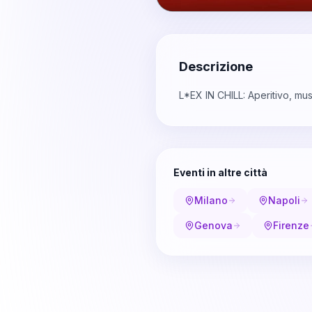
Descrizione
L*EX IN CHILL: Aperitivo, m
Eventi in altre città
Milano
Napoli
Genova
Firenze