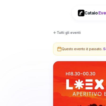
Cataio
Eve
Tutti gli eventi
Questo evento è passato.
S