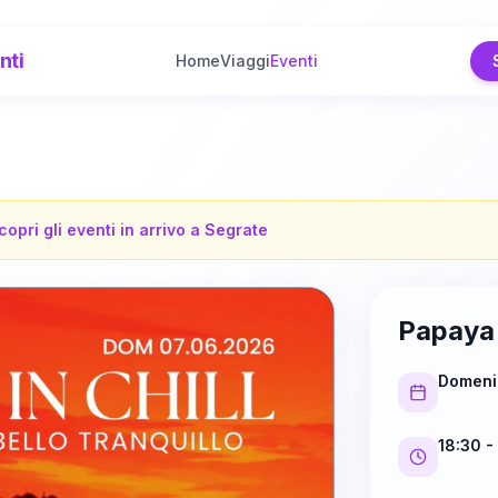
nti
Home
Viaggi
Eventi
copri gli eventi in arrivo a
Segrate
Papaya
Domeni
18:30
-