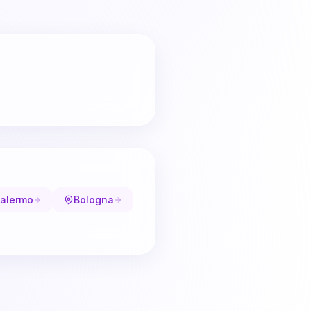
alermo
Bologna