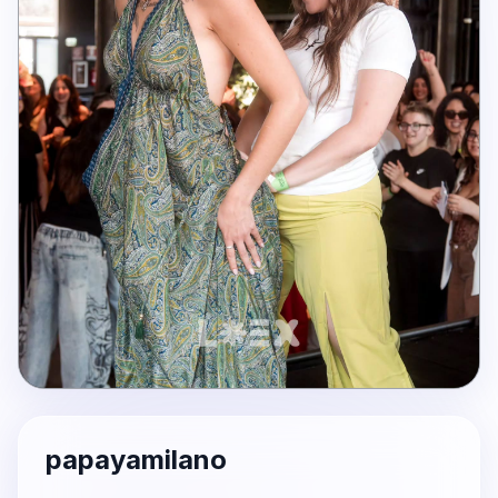
papayamilano